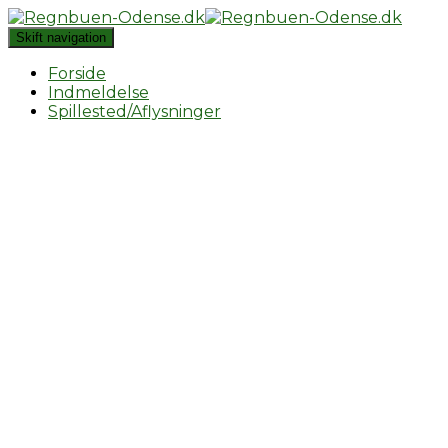
Skift navigation
Forside
Indmeldelse
Spillested/Aflysninger