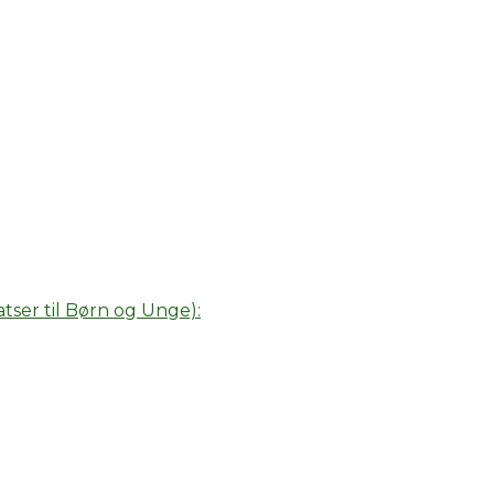
tser til Børn og Unge):